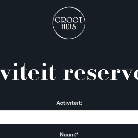
viteit reser
Activiteit:
Naam:*