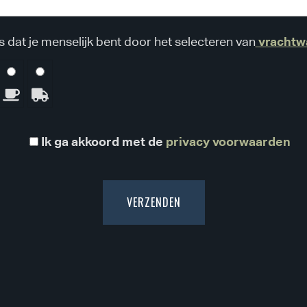
vrachtw
s dat je menselijk bent door het selecteren van
Ik ga akkoord met de
privacy voorwaarden